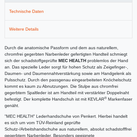
Technische Daten
Weitere Details
Durch die anatomische Passform und dem aus naturellem,
chromfrei gegerbten Narbenleder gefertigten Handteil schmiegt
sich der schadstoffgeprüfte
MEC HEALTH
problemlos der Hand
an. Das spezielle Leder sorgt für hohen Schutz als Zeigefinger-,
Daumen- und Daumennahtverstärkung sowie am Handgelenk als
Pulsschutz. Durch den passgenau eingearbeiteten Knöchelschutz
kommt es kaum zu Abnutzungen. Die Stulpe aus chromfrei
gegerbtem Spaltleder ist am Handteil mit verstärkter Doppelnaht
®
befestigt. Der komplette Handschuh ist mit KEVLAR
Markenfaser
genäht.
"MEC HEALTH" Lederhandschuhe von Penkert. Hierbei handelt
es sich um vom TÜV-Reinland geprüfte
Schutz-/Arbeitshandschuhe aus naturellem, absolut schadstofffrei
gegerbtem Narbenleder. Besonders geeignete