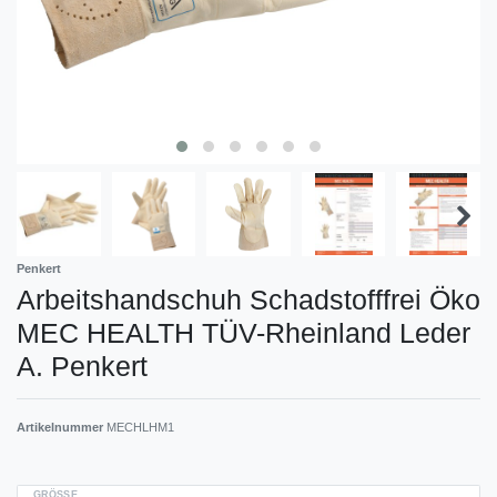
Penkert
Arbeitshandschuh Schadstofffrei Öko
MEC HEALTH TÜV-Rheinland Leder
A. Penkert
Artikelnummer
MECHLHM1
GRÖSSE