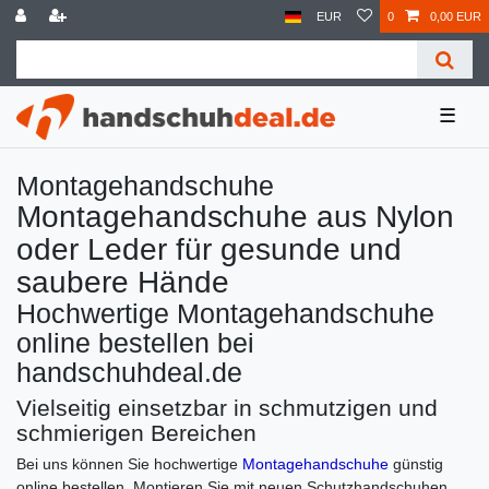
EUR
0
0,00 EUR
☰
Montagehandschuhe
Montagehandschuhe aus Nylon
oder Leder für gesunde und
saubere Hände
Hochwertige Montagehandschuhe
online bestellen bei
handschuhdeal.de
Vielseitig einsetzbar in schmutzigen und
schmierigen Bereichen
Bei uns können Sie hochwertige
Montagehandschuhe
günstig
online bestellen. Montieren Sie mit neuen Schutzhandschuhen