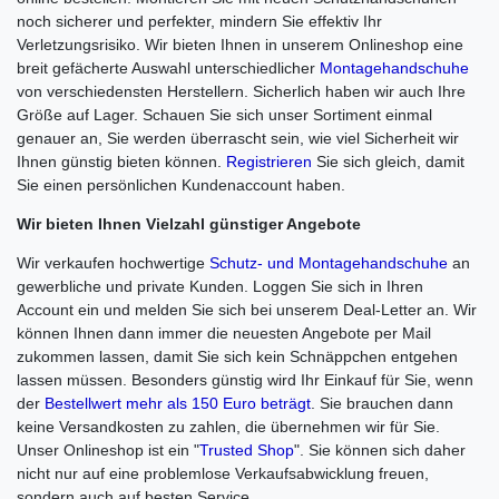
noch sicherer und perfekter, mindern Sie effektiv Ihr
Verletzungsrisiko. Wir bieten Ihnen in unserem Onlineshop eine
breit gefächerte Auswahl unterschiedlicher
Montagehandschuhe
von verschiedensten Herstellern. Sicherlich haben wir auch Ihre
Größe auf Lager. Schauen Sie sich unser Sortiment einmal
genauer an, Sie werden überrascht sein, wie viel Sicherheit wir
Ihnen günstig bieten können.
Registrieren
Sie sich gleich, damit
Sie einen persönlichen Kundenaccount haben.
Wir bieten Ihnen Vielzahl günstiger Angebote
Wir verkaufen hochwertige
Schutz- und Montagehandschuhe
an
gewerbliche und private Kunden. Loggen Sie sich in Ihren
Account ein und melden Sie sich bei unserem Deal-Letter an. Wir
können Ihnen dann immer die neuesten Angebote per Mail
zukommen lassen, damit Sie sich kein Schnäppchen entgehen
lassen müssen. Besonders günstig wird Ihr Einkauf für Sie, wenn
der
Bestellwert mehr als 150 Euro beträgt
. Sie brauchen dann
keine Versandkosten zu zahlen, die übernehmen wir für Sie.
Unser Onlineshop ist ein "
Trusted Shop
". Sie können sich daher
nicht nur auf eine problemlose Verkaufsabwicklung freuen,
sondern auch auf besten Service.