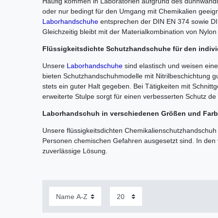
Häufig kommen in Laboratorien aufgrund des dünnwandig
oder nur bedingt für den Umgang mit Chemikalien geeign
Laborhandschuhe
entsprechen der DIN EN 374 sowie DI
Gleichzeitig bleibt mit der Materialkombination von Nylon u
Flüssigkeitsdichte Schutzhandschuhe für den indivi
Unsere
Laborhandschuhe
sind elastisch und weisen eine
bieten Schutzhandschuhmodelle mit Nitrilbeschichtung gu
stets ein guter Halt gegeben. Bei Tätigkeiten mit Schnitt
erweiterte Stulpe sorgt für einen verbesserten Schutz d
Laborhandschuh in verschiedenen Größen und Far
Unsere flüssigkeitsdichten Chemikalienschutzhandschuh
Personen chemischen Gefahren ausgesetzt sind. In den 
zuverlässige Lösung.