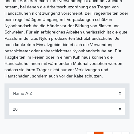
und bei Sortierarbeiten. Ihre Verwendung ist auch bei Arbeiten
ratsam, bei denen die Arbeitsschutzordnung das Tragen von
Handschuhen nicht zwingend vorschreibt. Bei Tragearbeiten oder
beim regelmäßigen Umgang mit Verpackungen schützen
Nylonhandschuhe die Hände vor der Bildung von Blasen und
Schwielen. Für ein erfolgreiches Arbeiten unerlässlich ist die gute
Passform der aus Nylon produzierten Schutzhandschuhe. Je
nach konkretem Einsatzgebiet bietet sich die Verwendung
beschichteter oder unbeschichteter Nylonhandschuhe an. Für
Tätigkeiten im Freien oder in einem Kühlhaus können die
Handschuhe innen mit wärmendem Material versehen werden,
sodass sie ihren Träger nicht nur vor Verletzungen und
Hautschäden, sondern auch vor der Kälte schützen.