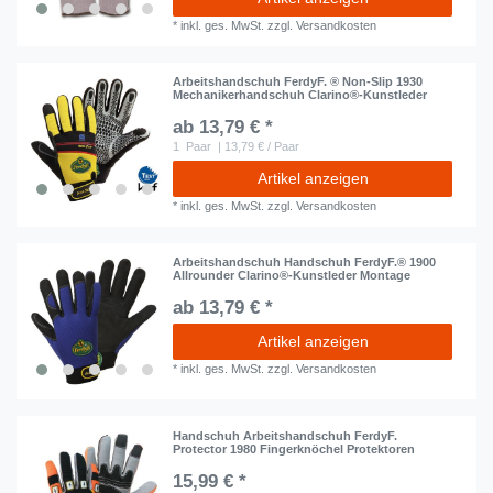
*
inkl. ges. MwSt.
zzgl.
Versandkosten
Arbeitshandschuh FerdyF. ® Non-Slip 1930
Mechanikerhandschuh Clarino®-Kunstleder
ab 13,79 € *
1
Paar
| 13,79 € / Paar
Artikel anzeigen
*
inkl. ges. MwSt.
zzgl.
Versandkosten
Arbeitshandschuh Handschuh FerdyF.® 1900
Allrounder Clarino®-Kunstleder Montage
ab 13,79 € *
Artikel anzeigen
*
inkl. ges. MwSt.
zzgl.
Versandkosten
Handschuh Arbeitshandschuh FerdyF.
Protector 1980 Fingerknöchel Protektoren
15,99 € *