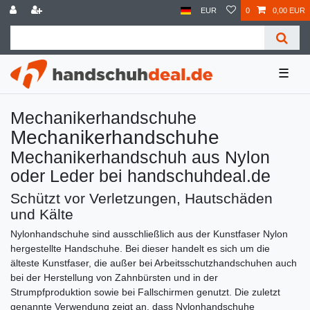
EUR
0
0,00 EUR
☰
Mechanikerhandschuhe
Mechanikerhandschuhe
Mechanikerhandschuh aus Nylon
oder Leder bei handschuhdeal.de
Schützt vor Verletzungen, Hautschäden
und Kälte
Nylonhandschuhe sind ausschließlich aus der Kunstfaser Nylon
hergestellte Handschuhe. Bei dieser handelt es sich um die
älteste Kunstfaser, die außer bei Arbeitsschutzhandschuhen auch
bei der Herstellung von Zahnbürsten und in der
Strumpfproduktion sowie bei Fallschirmen genutzt. Die zuletzt
genannte Verwendung zeigt an, dass Nylonhandschuhe