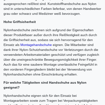
ausgesprochen reißfest sind. Kunststoffhandschuhe aus Nylon
sind in unterschiedlichen Farben lieferbar, von denen Handwerker
grau oder schwarz und Mediziner weiß bevorzugen.
Hohe Griffsicherheit
Nylonhandschuhe zeichnen sich aufgrund der Eigenschaften
dieser Produktfaser außer durch ihre Reißfestigkeit auch durch
die Griffsicherheit aus, sodass sie sich hervorragend für den
Einsatz als
Montagehandschuhe
eignen. Die Mitarbeiter sind
dank ihrer Nylon-Schutzhandschuhe vor Verletzungen durch die
verwendeten Arbeitsmaterialien geschützt und verfügen zugleich
über die uneingeschränkte Bewegungsmöglichkeit ihrer Finger.
Auch das für eine saubere Montage unerlässliche Feingefühl in
den vorderen Fingergliedern bleibt bei der Verwendung von
Nylonhandschuhen ohne Einschränkung erhalten.
Für welche Tätigkeiten sind Handschuhe aus Nylon
geeignet?
Nylonhandschuhe eignen sich für den Einsatz bei
Montagearbeiten sowie zum Tragen bei Verpackungstätigkeiten