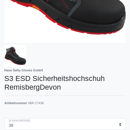
Hase Safty Gloves GmbH
S3 ESD Sicherheitshochschuh
RemisbergDevon
Artikelnummer
VAR-17436
SCHUHGRÖSSE