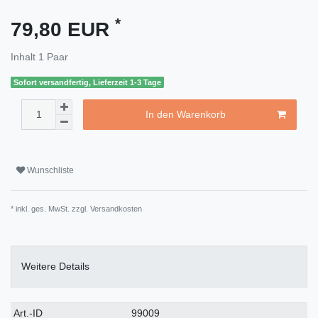
*
79,80 EUR
Inhalt
1
Paar
Sofort versandfertig, Lieferzeit 1-3 Tage
In den Warenkorb
Wunschliste
* inkl. ges. MwSt. zzgl.
Versandkosten
Weitere Details
Art.-ID
99009